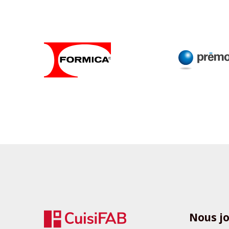
Nous j