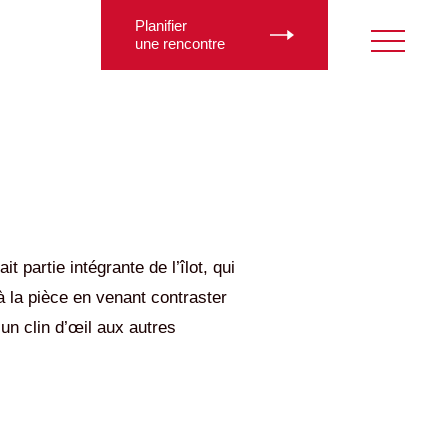
Planifier
une rencontre
t partie intégrante de l’îlot, qui
 la pièce en venant contraster
 un clin d’œil aux autres