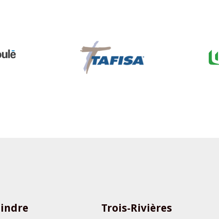
oindre
Trois-Rivières