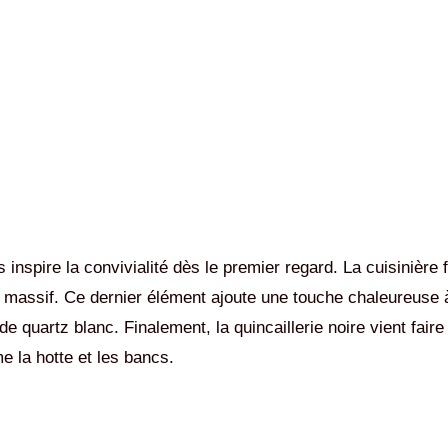
nspire la convivialité dès le premier regard. La cuisinière fai
massif. Ce dernier élément ajoute une touche chaleureuse à
 quartz blanc. Finalement, la quincaillerie noire vient faire
 la hotte et les bancs.