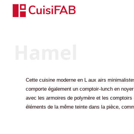
Hamel
Cette cuisine moderne en L aux airs minimalistes i
comporte également un comptoir-lunch en noyer 
avec les armoires de polymère et les comptoirs de
éléments de la même teinte dans la pièce, comme