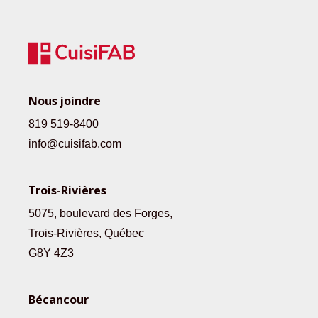
Nous joindre
819 519-8400
info@cuisifab.com
Trois-Rivières
5075, boulevard des Forges,
Trois-Rivières, Québec
G8Y 4Z3
Bécancour