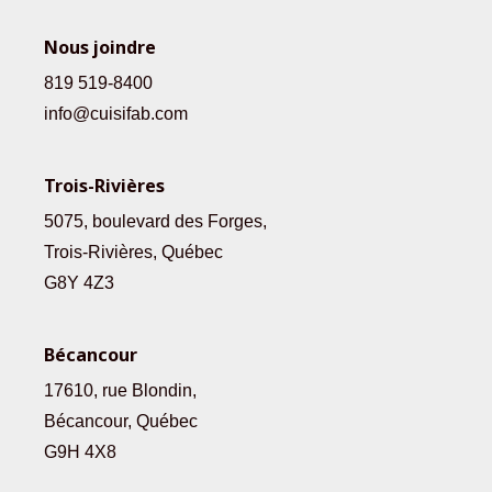
Nous joindre
819 519-8400
info@cuisifab.com
Trois-Rivières
5075, boulevard des Forges,
Trois-Rivières, Québec
G8Y 4Z3
Bécancour
17610, rue Blondin,
Bécancour, Québec
G9H 4X8