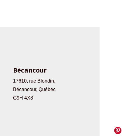
Bécancour
17610, rue Blondin,
Bécancour, Québec
G9H 4X8