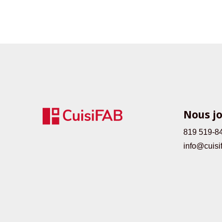
Nous j
819 519-8
info@cuisi